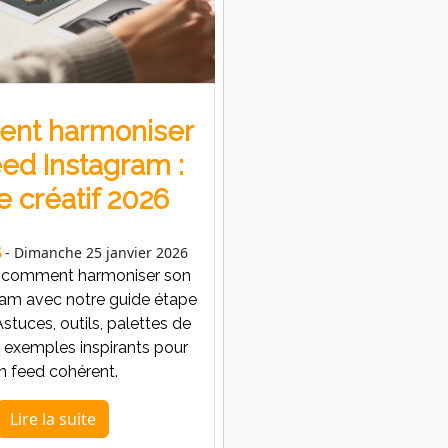
nt harmoniser
eed Instagram :
e créatif 2026
- Dimanche 25 janvier 2026
S
 comment harmoniser son
ram avec notre guide étape
stuces, outils, palettes de
t exemples inspirants pour
n feed cohérent.
Lire la suite