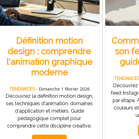
Définition motion
Comme
design : comprendre
son f
l'animation graphique
guid
moderne
TENDANCE
Découvrez
- Dimanche 1 février 2026
TENDANCES
feed Instag
Découvrez la définition motion design,
par étape. A
ses techniques d'animation, domaines
couleurs e
d'application et métiers. Guide
u
pédagogique complet pour
comprendre cette discipline créative.