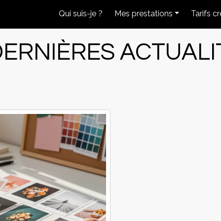
Qui suis-je ?
Mes prestations
Tarifs c
DERNIÈRES ACTUAL