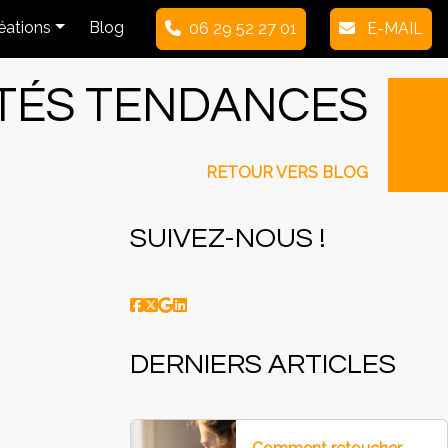
réations
Blog
06 29 52 27 01
E-MAIL
ITÉS TENDANCES
RETOUR VERS BLOG
SUIVEZ-NOUS !
DERNIERS ARTICLES