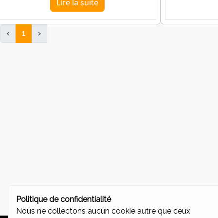
Lire la suite
‹
1
›
Politique de confidentialité
Nous ne collectons aucun cookie autre que ceux