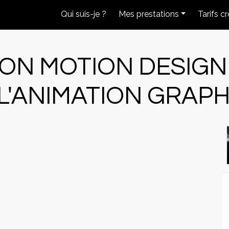
Qui suis-je ?
Mes prestations
Tarifs c
ION MOTION DESIG
L'ANIMATION GRAP