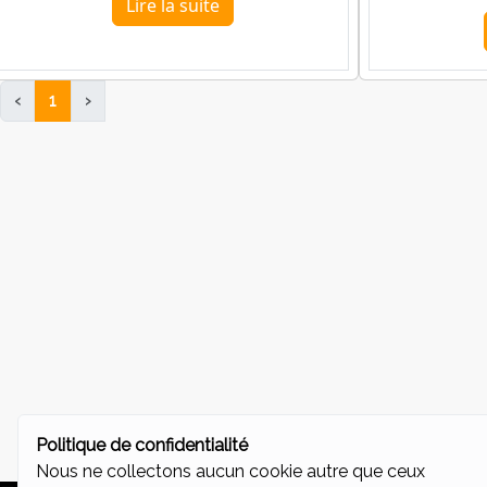
Lire la suite
‹
1
›
Politique de confidentialité
Nous ne collectons aucun cookie autre que ceux