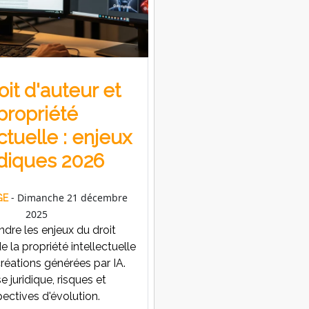
roit d'auteur et
propriété
ctuelle : enjeux
idiques 2026
- Dimanche 21 décembre
GE
2025
re les enjeux du droit
e la propriété intellectuelle
réations générées par IA.
e juridique, risques et
ectives d'évolution.