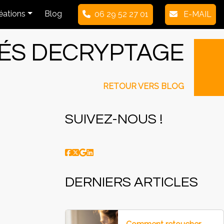
réations
Blog
06 29 52 27 01
E-MAIL
TÉS DECRYPTAGE
RETOUR VERS BLOG
SUIVEZ-NOUS !
DERNIERS ARTICLES