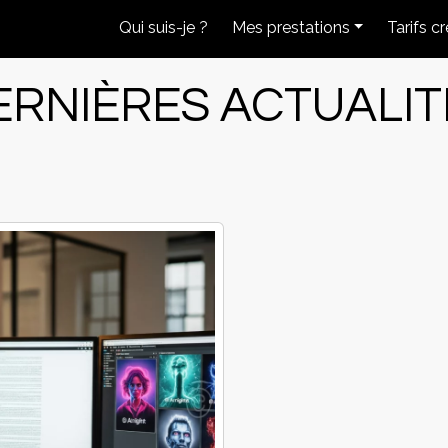
Qui suis-je ?
Mes prestations
Tarifs c
ERNIÈRES ACTUALI