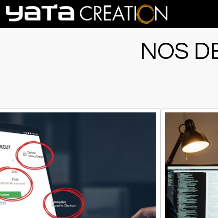
NOS D