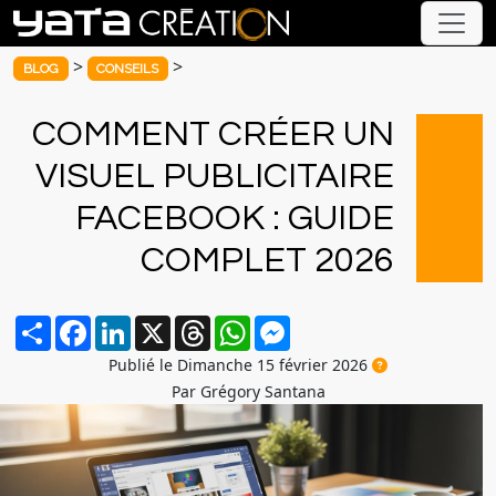
>
>
BLOG
CONSEILS
COMMENT CRÉER UN
VISUEL PUBLICITAIRE
FACEBOOK : GUIDE
COMPLET 2026
Partager
Facebook
LinkedIn
X
Threads
WhatsApp
Messenger
Publié le Dimanche 15 février 2026
Par Grégory Santana