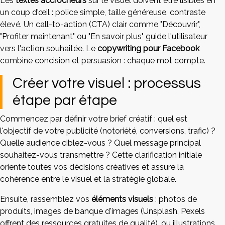
Les
textes accrocheurs
sur le visuel doivent être lisibles en
un coup d'œil : police simple, taille généreuse, contraste
élevé. Un call-to-action (CTA) clair comme "Découvrir",
"Profiter maintenant" ou "En savoir plus" guide l'utilisateur
vers l'action souhaitée. Le
copywriting pour Facebook
combine concision et persuasion : chaque mot compte.
Créer votre visuel : processus
étape par étape
Commencez par définir votre brief créatif : quel est
l'objectif de votre publicité (notoriété, conversions, trafic) ?
Quelle audience ciblez-vous ? Quel message principal
souhaitez-vous transmettre ? Cette clarification initiale
oriente toutes vos décisions créatives et assure la
cohérence entre le visuel et la stratégie globale.
Ensuite, rassemblez vos
éléments visuels
: photos de
produits, images de banque d'images (Unsplash, Pexels
offrent des ressources gratuites de qualité), ou illustrations.