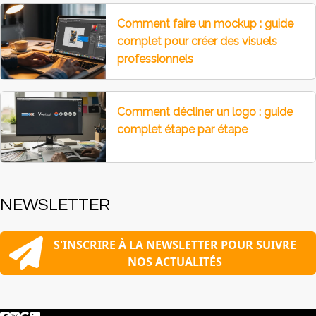
Comment faire un mockup : guide
complet pour créer des visuels
professionnels
Comment décliner un logo : guide
complet étape par étape
NEWSLETTER
S'INSCRIRE À LA NEWSLETTER POUR SUIVRE
NOS ACTUALITÉS