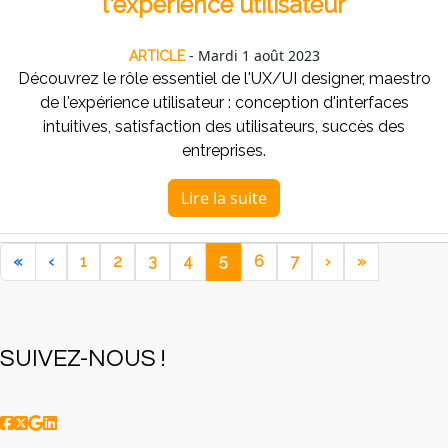
l'expérience utilisateur
- Mardi 1 août 2023
ARTICLE
Découvrez le rôle essentiel de l'UX/UI designer, maestro
de l'expérience utilisateur : conception d'interfaces
intuitives, satisfaction des utilisateurs, succès des
entreprises.
Lire la suite
«
‹
1
2
3
4
5
6
7
›
»
SUIVEZ-NOUS !