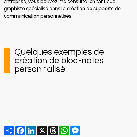
entreprise, vous pouvez me consulter en tant que
graphiste spécialisé dans la création de supports de
communication personnalisés
.
.
Quelques exemples de
création de bloc-notes
personnalisé
Partager
Facebook
LinkedIn
X
Threads
WhatsApp
Messenger