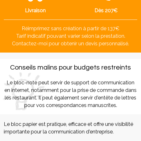
Livraison
Dès 207€
Réimprimez sans création à partir de 137€
Tarif indicatif pouvant varier selon la prestation.
Contactez-moi pour obtenir un devis personnalisé.
Conseils malins pour budgets restreints
Le bloc-note peut servir de support de communication
en internet, notamment pour la prise de commande dans
les restaurant. Il peut également servir d'entête de lettres
pour vos correspondances manuscrites.
Le bloc papier est pratique, efficace et offre une visibilité
importante pour la communication d'entreprise.