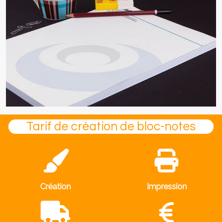
Tarif de création de bloc-notes
Création
Impression