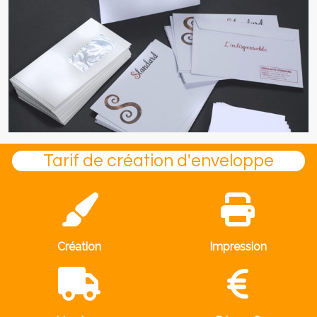
Tarif de création d'enveloppe
Création
Impression