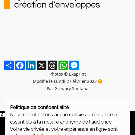
création d'enveloppes
Partager
Facebook
LinkedIn
X
Threads
WhatsApp
Messenger
Photos © Exaprint
Modifié le Lundi 27 février 2023
Par Grégory Santana
Politique de confidentialité
Nous ne collectons aucun cookie autre que ceux
essentiels à la mesure anonyme de l'audience.
©2011-2026
Création de site pour Communication, Marketing,
Votre vie privée et votre expérience en ligne sont
Publicité avec