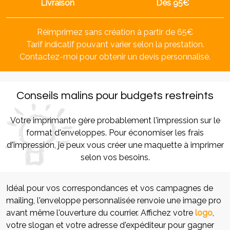
Livraison
Dès 95€
Réimprimez sans création à partir de 65€
Tarif indicatif pouvant varier selon la prestation.
Contactez-moi pour obtenir un devis personnalisé.
Conseils malins pour budgets restreints
Votre imprimante gère probablement l'impression sur le
format d'enveloppes. Pour économiser les frais
d'impression, je peux vous créer une maquette à imprimer
selon vos besoins.
Idéal pour vos correspondances et vos campagnes de
mailing, l'enveloppe personnalisée renvoie une image pro
avant même l'ouverture du courrier. Affichez votre
logo
,
votre slogan et votre adresse d'expéditeur pour gagner